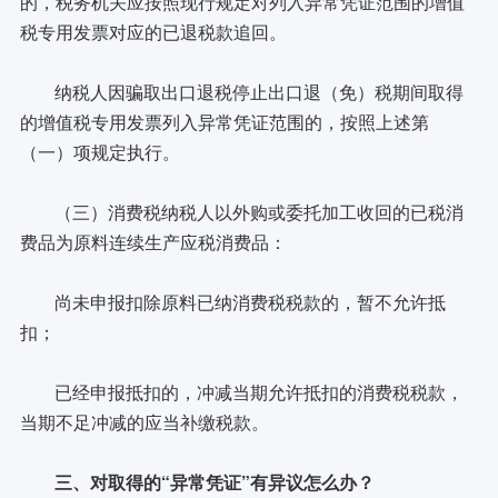
的，税务机关应按照现行规定对列入异常凭证范围的增值
税专用发票对应的已退税款追回。
纳税人因骗取出口退税停止出口退（免）税期间取得
的增值税专用发票列入异常凭证范围的，按照上述第
（一）项规定执行。
（三）消费税纳税人以外购或委托加工收回的已税消
费品为原料连续生产应税消费品：
尚未申报扣除原料已纳消费税税款的，暂不允许抵
扣；
已经申报抵扣的，冲减当期允许抵扣的消费税税款，
当期不足冲减的应当补缴税款。
三、对取得的“异常凭证”有异议怎么办？