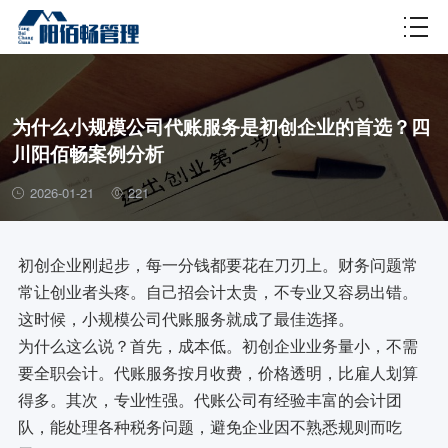
财税百科
为什么小规模公司代账服务是初创企业的首选？四
川阳佰畅案例分析
2026-01-21
221
初创企业刚起步，每一分钱都要花在刀刃上。财务问题常
常让创业者头疼。自己招会计太贵，不专业又容易出错。
这时候，小规模公司代账服务就成了最佳选择。
为什么这么说？首先，成本低。初创企业业务量小，不需
要全职会计。代账服务按月收费，价格透明，比雇人划算
得多。其次，专业性强。代账公司有经验丰富的会计团
队，能处理各种税务问题，避免企业因不熟悉规则而吃