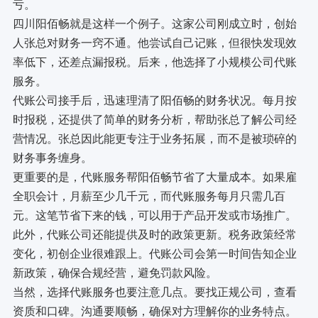
亏。
四川阳佰畅就是这样一个例子。这家公司刚成立时，创始
人张总对财务一窍不通。他尝试自己记账，但很快发现效
率低下，还差点漏报税。后来，他选择了小规模公司代账
服务。
代账公司接手后，迅速理清了阳佰畅的财务状况。每月按
时报税，还提供了简单的财务分析，帮助张总了解公司经
营情况。张总因此能更专注于业务拓展，而不是被琐碎的
财务事务缠身。
更重要的是，代账服务帮阳佰畅节省了大量成本。如果雇
全职会计，月薪至少几千元，而代账服务每月只需几百
元。这笔节省下来的钱，可以用于产品开发或市场推广。
此外，代账公司还能提供及时的政策更新。税务政策经常
变化，初创企业很难跟上。代账公司会第一时间告知企业
新政策，确保合规经营，避免罚款风险。
当然，选择代账服务也要注意几点。要找正规公司，查看
资质和口碑。沟通要顺畅，确保对方理解你的业务特点。