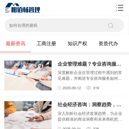
财税百科
最新资讯
工商注册
知识产权
资质代办
企业管理难题？专业咨询服务如何助您一臂之力？
深度解析企业在管理过程中遇到的常
见难题，并阐述专业咨询服务如何通
过专业的视角、方法和工具，为企业
2025-09-12
319
提供切实可行的解决方案，帮助企业
突破瓶颈，实现可持续发展。
社会经济咨询：洞察趋势，把握未来商机
深入剖析社会经济发展趋势，为企业
提供精准的商业洞察和未来商机把
握。
2025-09-01
326